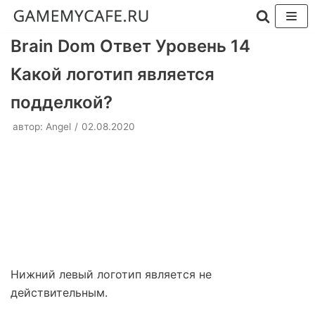
Перейти
Brain Dom Ответ Уровень 14
к
Какой логотип является
содержимому
подделкой?
автор:
Angel
02.08.2020
Нижний левый логотип является не
действительным.