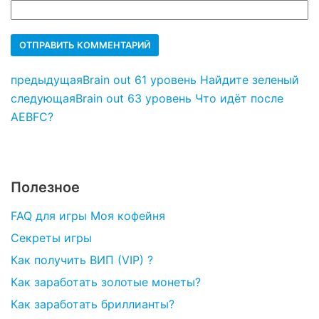
предыдущая
Brain out 61 уровень Найдите зеленый
следующая
Brain out 63 уровень Что идёт после
AEBFC?
Полезное
FAQ для игры Моя кофейня
Секреты игры
Как получить ВИП (VIP) ?
Как заработать золотые монеты?
Как заработать бриллианты?