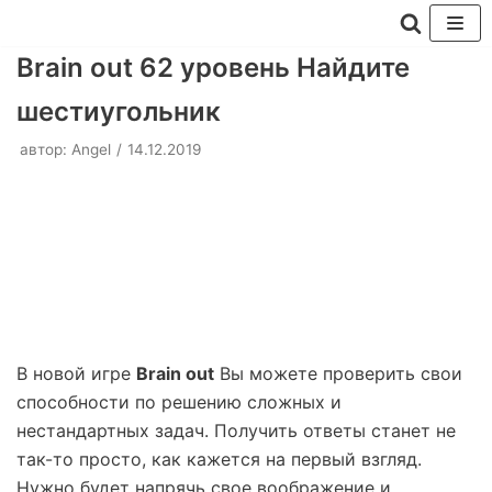
Перейти
Brain out 62 уровень Найдите
к
шестиугольник
содержимому
автор:
Angel
14.12.2019
В новой игре
Brain out
Вы можете проверить свои
способности по решению сложных и
нестандартных задач. Получить ответы станет не
так-то просто, как кажется на первый взгляд.
Нужно будет напрячь свое воображение и