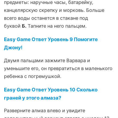
предметы: наручные часы, батарейку,
канцелярскую скрепку и морковь. Больше
всего воды останется в стакане под
буквой
Б.
Тапните на него пальцем.
Easy Game Ответ Уровень 9 Помогите
Джону!
Двумя пальцами зажмите Варвара и
уменьшите его, он превратиться в маленького
ребенка с погремушкой.
Easy Game Ответ Уровень 10 Сколько
граней у этого алмаза?
Разверните алмаз влево и увидите