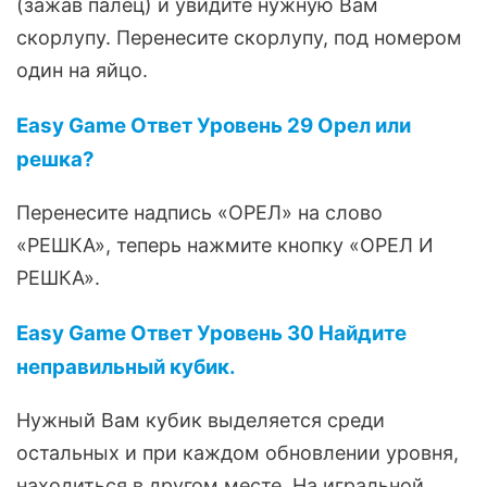
(зажав палец) и увидите нужную Вам
скорлупу. Перенесите скорлупу, под номером
один на яйцо.
Easy Game Ответ Уровень 29 Орел или
решка?
Перенесите надпись «ОРЕЛ» на слово
«РЕШКА», теперь нажмите кнопку «ОРЕЛ И
РЕШКА».
Easy Game Ответ Уровень 30 Найдите
неправильный кубик.
Нужный Вам кубик выделяется среди
остальных и при каждом обновлении уровня,
находиться в другом месте. На игральной