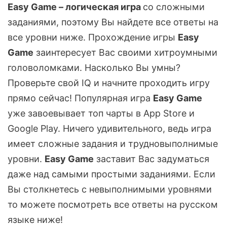
Easy Game – логическая игра
со сложными
заданиями, поэтому Вы найдете все ответы на
все уровни ниже. Прохождение игры
Easy
Game
заинтересует Вас своими хитроумными
головоломками. Насколько Вы умны?
Проверьте свой IQ и начните проходить игру
прямо сейчас! Популярная игра
Easy Game
уже завоевывает топ чарты в App Store и
Google Play. Ничего удивительного, ведь игра
имеет сложные задания и трудновыполнимые
уровни.
Easy Game
заставит Вас задуматься
даже над самыми простыми заданиями. Если
Вы столкнетесь с невыполнимыми уровнями
то можете посмотреть все ответы на русском
языке ниже!