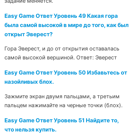
задание меняется.
Easy Game Ответ Уровень 49 Какая гора
была самой высокой в мире до того, как был
открыт Эверест?
Гора Эверест, и до от открытия оставалась
самой высокой вершиной. Ответ: Эверест
Easy Game Ответ Уровень 50 Избавьтесь от
назойливых блох.
Зажмите экран двумя пальцами, а третьим
пальцем нажимайте на черные точки (блох).
Easy Game Ответ Уровень 51 Найдите то,
что нельзя купить.