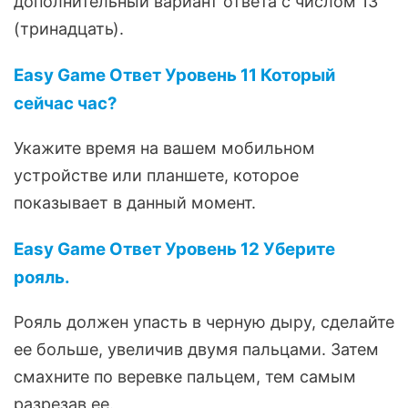
дополнительный вариант ответа с числом 13
(тринадцать).
Easy Game Ответ Уровень 11 Который
сейчас час?
Укажите время на вашем мобильном
устройстве или планшете, которое
показывает в данный момент.
Easy Game Ответ Уровень 12 Уберите
рояль.
Рояль должен упасть в черную дыру, сделайте
ее больше, увеличив двумя пальцами. Затем
смахните по веревке пальцем, тем самым
разрезав ее.