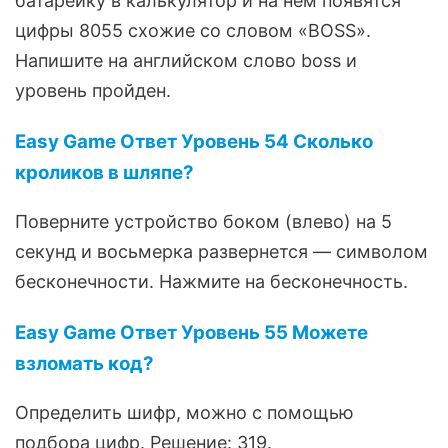
батарейку в калькулятор и на нем появятся
цифры 8055 схожие со словом «BOSS».
Напишите на английском слово boss и
уровень пройден.
Easy Game Ответ Уровень 54 Сколько
кроликов в шляпе?
Поверните устройство боком (влево) на 5
секунд и восьмерка развернется — символом
бесконечности. Нажмите на бесконечность.
Easy Game Ответ Уровень 55 Можете
взломать код?
Определить шифр, можно с помощью
подбора цифр. Решение: 319.