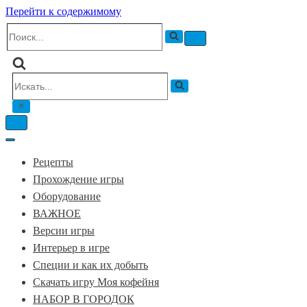
Перейти к содержимому
Искать...
Меню
навигации
Искать...
Меню
навигации
Меню
навигации
Рецепты
Прохождение игры
Оборудование
ВАЖНОЕ
Версии игры
Интерьер в игре
Специи и как их добыть
Скачать игру Моя кофейня
НАБОР В ГОРОДОК