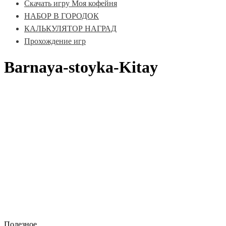
Скачать игру Моя кофейня
НАБОР В ГОРОДОК
КАЛЬКУЛЯТОР НАГРАД
Прохождение игр
Barnaya-stoyka-Kitay
Полезное