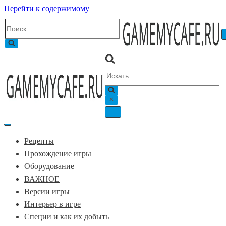
Перейти к содержимому
Искать...
Искать...
Меню
навигации
Меню
навигации
Рецепты
Прохождение игры
Оборудование
ВАЖНОЕ
Версии игры
Интерьер в игре
Специи и как их добыть