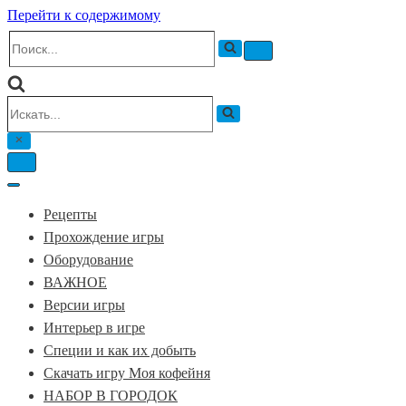
Перейти к содержимому
Искать...
Меню
навигации
Искать...
Меню
навигации
Меню
навигации
Рецепты
Прохождение игры
Оборудование
ВАЖНОЕ
Версии игры
Интерьер в игре
Специи и как их добыть
Скачать игру Моя кофейня
НАБОР В ГОРОДОК