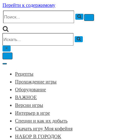
Перейти к содержимому
Искать...
Меню
навигации
Искать...
Меню
навигации
Меню
навигации
Рецепты
Прохождение игры
Оборудование
ВАЖНОЕ
Версии игры
Интерьер в игре
Специи и как их добыть
Скачать игру Моя кофейня
НАБОР В ГОРОДОК