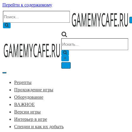
Перейти к содержимому
Искать...
Искать...
Меню
навигации
Меню
навигации
Рецепты
Прохождение игры
Оборудование
ВАЖНОЕ
Версии игры
Интерьер в игре
Специи и как их добыть