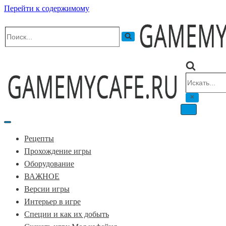
Перейти к содержимому
Искать...
Искать...
Меню
навигации
Меню
навигации
Рецепты
Прохождение игры
Оборудование
ВАЖНОЕ
Версии игры
Интерьер в игре
Специи и как их добыть