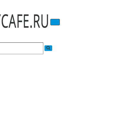
Меню
навигации