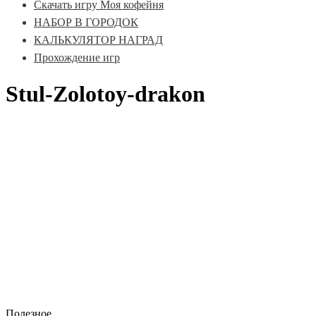
Скачать игру Моя кофейня
НАБОР В ГОРОДОК
КАЛЬКУЛЯТОР НАГРАД
Прохождение игр
Stul-Zolotoy-drakon
Полезное