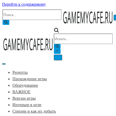
Перейти к содержимому
Искать...
Искать...
Меню
навигации
Меню
навигации
Рецепты
Прохождение игры
Оборудование
ВАЖНОЕ
Версии игры
Интерьер в игре
Специи и как их добыть