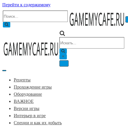
Перейти к содержимому
Искать...
Искать...
Меню
навигации
Меню
навигации
Рецепты
Прохождение игры
Оборудование
ВАЖНОЕ
Версии игры
Интерьер в игре
Специи и как их добыть