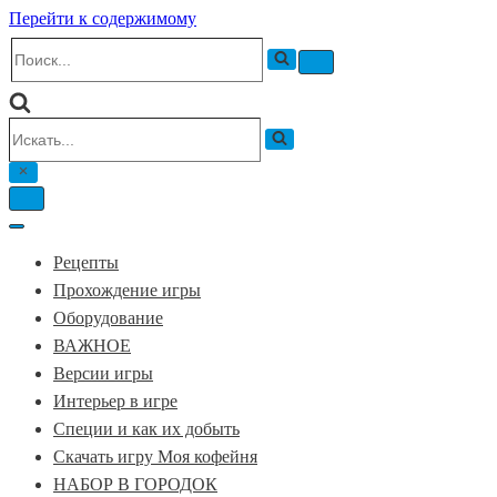
Перейти к содержимому
Искать...
Меню
навигации
Искать...
Меню
навигации
Меню
навигации
Рецепты
Прохождение игры
Оборудование
ВАЖНОЕ
Версии игры
Интерьер в игре
Специи и как их добыть
Скачать игру Моя кофейня
НАБОР В ГОРОДОК