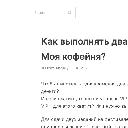
Перейти
к
содержимому
Как выполнять два
Моя кофейня?
автор:
Angel
17.08.2021
Чтобы выполнять одновременно два з
деньги?
И если платить, то какой уровень VIP
VIP 1 для этого хватит? Или нужно в
Для сдачи двух заданий на фестивал
приобрести звание “Почетный гражда