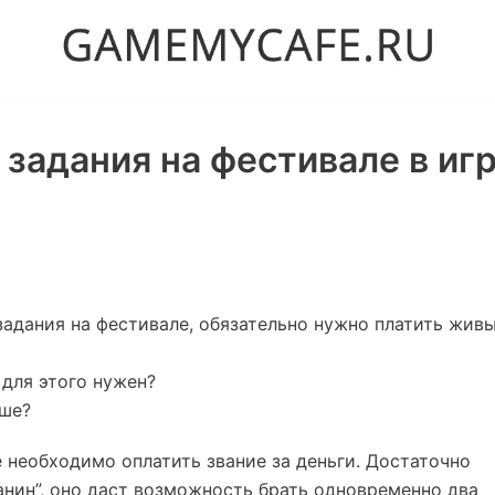
 задания на фестивале в иг
адания на фестивале, обязательно нужно платить жив
 для этого нужен?
ыше?
е необходимо оплатить звание за деньги. Достаточно
нин”, оно даст возможность брать одновременно два