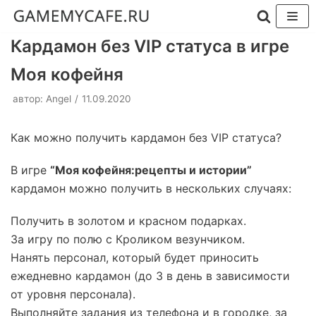
Перейти
Кардамон без VIP статуса в игре
к
Моя кофейня
содержимому
автор:
Angel
11.09.2020
Как можно получить кардамон без VIP статуса?
В игре
“Моя кофейня:рецепты и истории”
кардамон можно получить в нескольких случаях:
Получить в золотом и красном подарках.
За игру по полю с Кроликом везунчиком.
Нанять персонал, который будет приносить
ежедневно кардамон (до 3 в день в зависимости
от уровня персонала).
Выполняйте задания из телефона и в городке, за