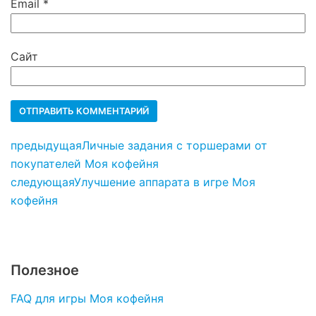
Email
*
Сайт
предыдущая
Личные задания с торшерами от
покупателей Моя кофейня
следующая
Улучшение аппарата в игре Моя
кофейня
Полезное
FAQ для игры Моя кофейня