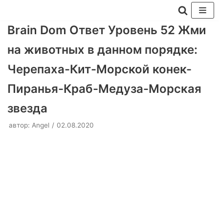
Перейти
Brain Dom Ответ Уровень 52 Жми
к
на животных в данном порядке:
содержимому
Черепаха-Кит-Морской конек-
Пиранья-Краб-Медуза-Морская
звезда
автор:
Angel
02.08.2020