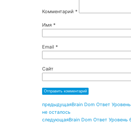
Комментарий
*
Имя
*
Email
*
Сайт
предыдущая
Brain Dom Ответ Уровень
не осталось
следующая
Brain Dom Ответ Уровень 