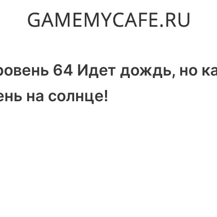
ровень 64 Идет дождь, но к
ень на солнце!