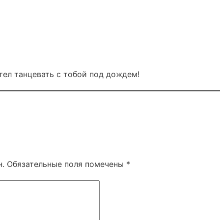
тел танцевать с тобой под дождем!
н.
Обязательные поля помечены
*