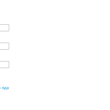
о яда