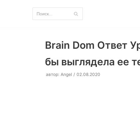
Перейти
к
содержимому
Brain Dom Ответ У
бы выглядела ее т
автор:
Angel
02.08.2020