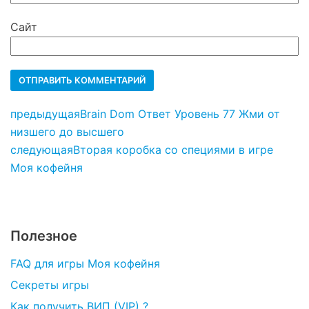
Сайт
предыдущая
Brain Dom Ответ Уровень 77 Жми от
низшего до высшего
следующая
Вторая коробка со специями в игре
Моя кофейня
Полезное
FAQ для игры Моя кофейня
Секреты игры
Как получить ВИП (VIP) ?