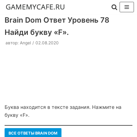
Перейти
Brain Dom Ответ Уровень 78
к
Найди букву «F».
содержимому
автор:
Angel
02.08.2020
Буква находится в тексте задания. Нажмите на
букву «F».
ВСЕ ОТВЕТЫ BRAIN DOM