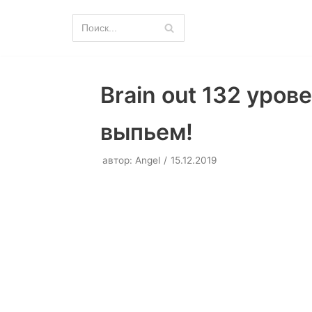
Перейти
к
содержимому
Brain out 132 уров
выпьем!
автор:
Angel
15.12.2019