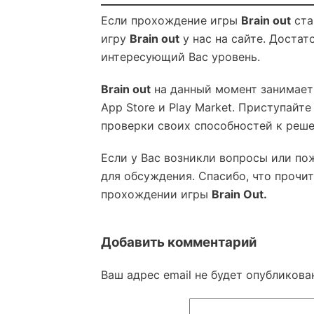
Если прохождение игры
Brain out
ста
игру
Brain out
у нас на сайте. Достат
интересующий Вас уровень.
Brain out
на данный момент занимает
App Store и Play Market. Приступайт
проверки своих способностей к реш
Если у Вас возникли вопросы или по
для обсуждения. Спасибо, что прочит
прохождении игры
Brain Out.
Добавить комментарий
Ваш адрес email не будет опубликова