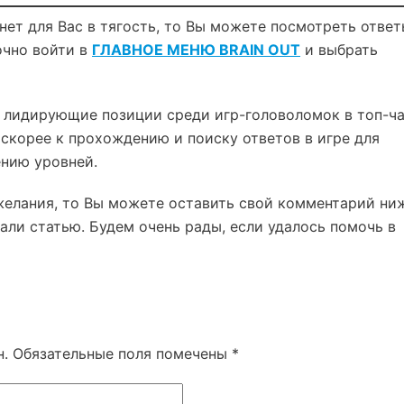
нет для Вас в тягость, то Вы можете посмотреть ответ
очно войти в
ГЛАВНОЕ МЕНЮ BRAIN OUT
и выбрать
 лидирующие позиции среди игр-головоломок в топ-ч
е скорее к прохождению и поиску ответов в игре для
ению уровней.
желания, то Вы можете оставить свой комментарий ни
али статью. Будем очень рады, если удалось помочь в
н.
Обязательные поля помечены
*