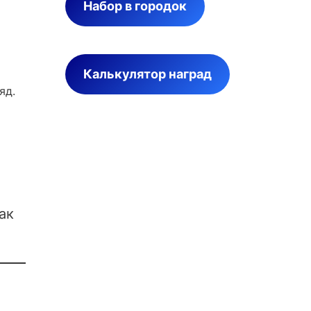
Набор в городок
Калькулятор наград
яд.
ак