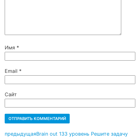
Имя
*
Email
*
Сайт
предыдущая
Brain out 133 уровень Решите задачу