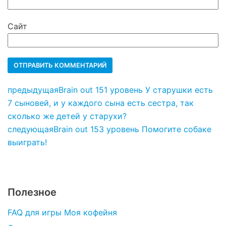
Сайт
предыдущая
Brain out 151 уровень У старушки есть
7 сыновей, и у каждого сына есть сестра, так
сколько же детей у старухи?
следующая
Brain out 153 уровень Помогите собаке
выиграть!
Полезное
FAQ для игры Моя кофейня