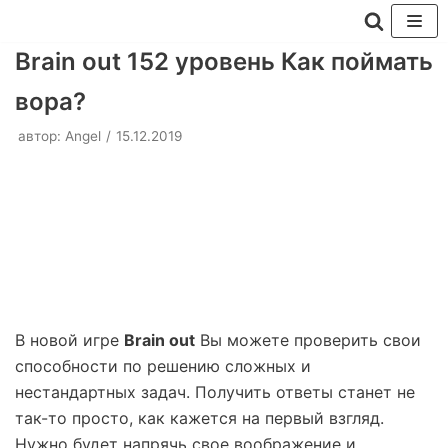
Перейти
Brain out 152 уровень Как поймать
к
вора?
содержимому
автор:
Angel
15.12.2019
В новой игре
Brain out
Вы можете проверить свои
способности по решению сложных и
нестандартных задач. Получить ответы станет не
так-то просто, как кажется на первый взгляд.
Нужно будет напрячь свое воображение и