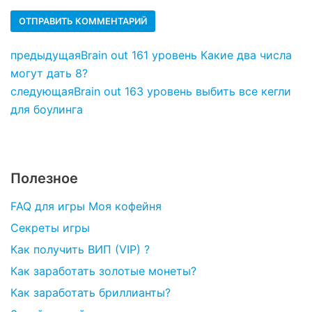
предыдущая
Brain out 161 уровень Какие два числа
могут дать 8?
следующая
Brain out 163 уровень выбить все кегли
для боулинга
Полезное
FAQ для игры Моя кофейня
Секреты игры
Как получить ВИП (VIP) ?
Как заработать золотые монеты?
Как заработать бриллианты?