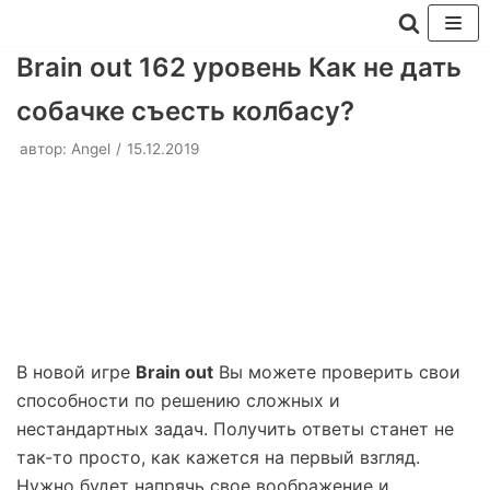
Перейти
Brain out 162 уровень Как не дать
к
собачке съесть колбасу?
содержимому
автор:
Angel
15.12.2019
В новой игре
Brain out
Вы можете проверить свои
способности по решению сложных и
нестандартных задач. Получить ответы станет не
так-то просто, как кажется на первый взгляд.
Нужно будет напрячь свое воображение и