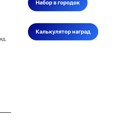
Набор в городок
Калькулятор наград
яд.