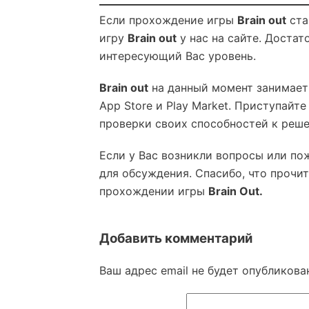
Если прохождение игры
Brain out
ста
игру
Brain out
у нас на сайте. Достат
интересующий Вас уровень.
Brain out
на данный момент занимает
App Store и Play Market. Приступайт
проверки своих способностей к реш
Если у Вас возникли вопросы или по
для обсуждения. Спасибо, что прочит
прохождении игры
Brain Out.
Добавить комментарий
Ваш адрес email не будет опубликова