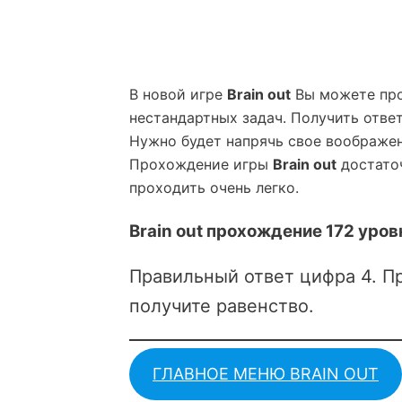
В новой игре
Brain out
Вы можете про
нестандартных задач. Получить ответ
Нужно будет напрячь свое воображен
Прохождение игры
Brain out
достаточ
проходить очень легко.
Brain out прохождение 172 уров
Правильный ответ цифра 4. П
получите равенство.
ГЛАВНОЕ МЕНЮ BRAIN OUT