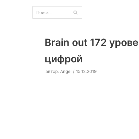
Перейти
к
содержимому
Brain out 172 уро
цифрой
автор:
Angel
15.12.2019