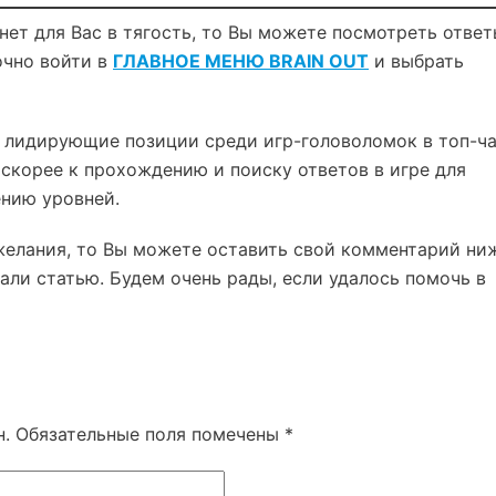
нет для Вас в тягость, то Вы можете посмотреть ответ
очно войти в
ГЛАВНОЕ МЕНЮ BRAIN OUT
и выбрать
 лидирующие позиции среди игр-головоломок в топ-ч
е скорее к прохождению и поиску ответов в игре для
ению уровней.
желания, то Вы можете оставить свой комментарий ни
али статью. Будем очень рады, если удалось помочь в
н.
Обязательные поля помечены
*