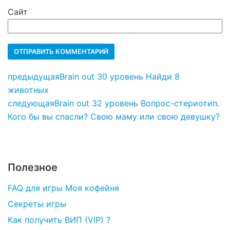
Сайт
предыдущая
Brain out 30 уровень Найди 8
животных
следующая
Brain out 32 уровень Вопрос-стериотип.
Кого бы вы спасли? Свою маму или свою девушку?
Полезное
FAQ для игры Моя кофейня
Секреты игры
Как получить ВИП (VIP) ?