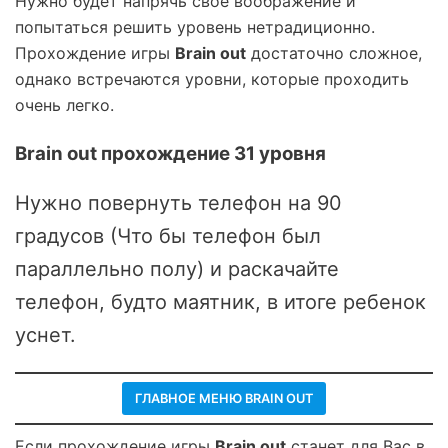
Нужно будет напрячь свое воображение и
попытаться решить уровень нетрадиционно.
Прохождение игры
Brain out
достаточно сложное,
однако встречаются уровни, которые проходить
очень легко.
Brain out прохождение 31 уровня
Нужно повернуть телефон на 90
градусов (Что бы телефон был
параллельно полу) и раскачайте
телефон, будто маятник, в итоге ребенок
уснет.
ГЛАВНОЕ МЕНЮ BRAIN OUT
Если прохождение игры
Brain out
станет для Вас в