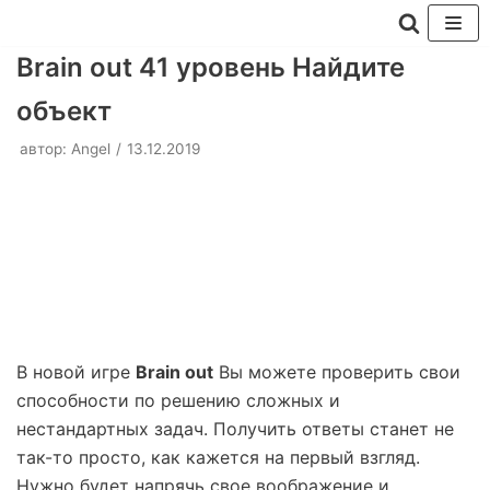
Перейти
Brain out 41 уровень Найдите
к
объект
содержимому
автор:
Angel
13.12.2019
В новой игре
Brain out
Вы можете проверить свои
способности по решению сложных и
нестандартных задач. Получить ответы станет не
так-то просто, как кажется на первый взгляд.
Нужно будет напрячь свое воображение и