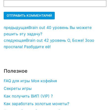
предыдущая
Brain out 40 уровень Вы можете
решить эту задачу?
следующая
Brain out 42 уровень О, Боже! Зозо
проспала! Разбудите её!
Полезное
FAQ для игры Моя кофейня
Секреты игры
Как получить ВИП (VIP) ?
Как заработать золотые монеты?