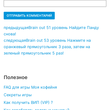
предыдущая
Brain out 51 уровень Найдите Панду
снова!
следующая
Brain out 53 уровень Нажмите на
оранжевый прямоугольник 3 раза, затем на
зеленый прямоугольник 5 раз!
Полезное
FAQ для игры Моя кофейня
Секреты игры
Как получить ВИП (VIP) ?
Как заработать золотые монеты?