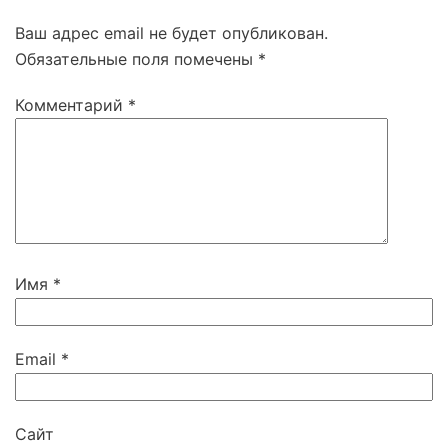
Ваш адрес email не будет опубликован.
Обязательные поля помечены
*
Комментарий
*
Имя
*
Email
*
Сайт