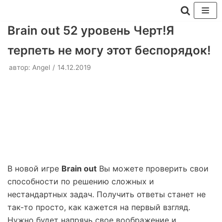
Перейти
Brain out 52 уровень Черт!Я
к
терпеть не могу этот беспорядок!
содержимому
автор:
Angel
14.12.2019
В новой игре
Brain out
Вы можете проверить свои
способности по решению сложных и
нестандартных задач. Получить ответы станет не
так-то просто, как кажется на первый взгляд.
Нужно будет напрячь свое воображение и