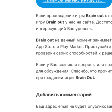
ГЛАВНОЕ МЕНЮ BRAIN OUT
Если прохождение игры
Brain out
ста
игру
Brain out
у нас на сайте. Достат
интересующий Вас уровень.
Brain out
на данный момент занимает
App Store и Play Market. Приступайт
проверки своих способностей к реш
Если у Вас возникли вопросы или по
для обсуждения. Спасибо, что прочит
прохождении игры
Brain Out.
Добавить комментарий
Ваш адрес email не будет опубликова