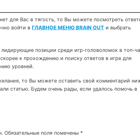
нет для Вас в тягость, то Вы можете посмотреть ответ
очно войти в
ГЛАВНОЕ МЕНЮ BRAIN OUT
и выбрать
 лидирующие позиции среди игр-головоломок в топ-ч
е скорее к прохождению и поиску ответов в игре для
ению уровней.
желания, то Вы можете оставить свой комментарий ни
али статью. Будем очень рады, если удалось помочь в
н.
Обязательные поля помечены
*