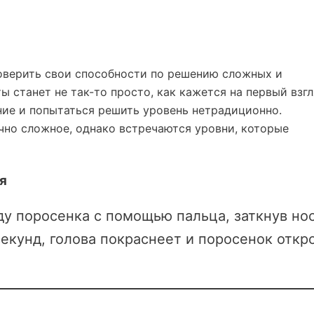
верить свои способности по решению сложных и
ы станет не так-то просто, как кажется на первый взгл
ие и попытаться решить уровень нетрадиционно.
но сложное, однако встречаются уровни, которые
я
ду поросенка с помощью пальца, заткнув нос
екунд, голова покраснеет и поросенок откр