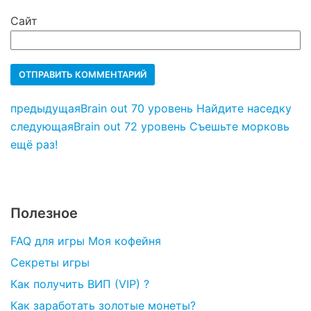
Сайт
предыдущая
Brain out 70 уровень Найдите наседку
следующая
Brain out 72 уровень Съешьте морковь
ещё раз!
Полезное
FAQ для игры Моя кофейня
Секреты игры
Как получить ВИП (VIP) ?
Как заработать золотые монеты?