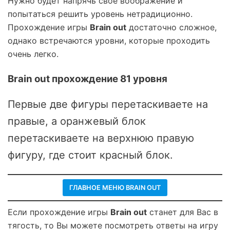
Нужно будет напрячь свое воображение и
попытаться решить уровень нетрадиционно.
Прохождение игры
Brain out
достаточно сложное,
однако встречаются уровни, которые проходить
очень легко.
Brain out прохождение 81 уровня
Первые две фигуры перетаскиваете на
правые, а оранжевый блок
перетаскиваете на верхнюю правую
фигуру, где стоит красный блок.
ГЛАВНОЕ МЕНЮ BRAIN OUT
Если прохождение игры
Brain out
станет для Вас в
тягость, то Вы можете посмотреть ответы на игру