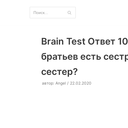
Перейти
к
содержимому
Brain Test Ответ 1
братьев есть сестр
сестер?
автор:
Angel
22.02.2020