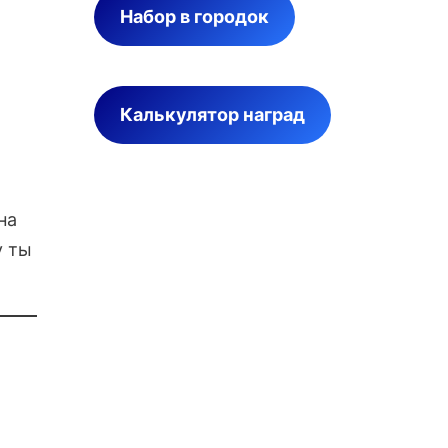
Набор в городок
Калькулятор наград
на
у ты