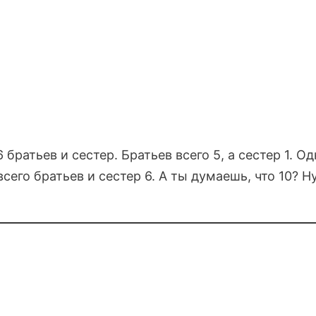
 братьев и сестер. Братьев всего 5, а сестер 1. Од
всего братьев и сестер 6. А ты думаешь, что 10? Н