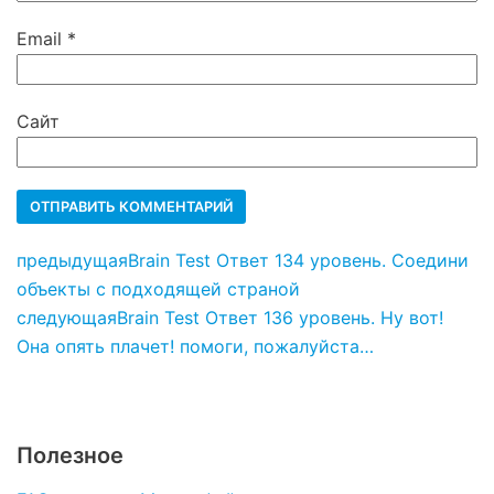
Email
*
Сайт
предыдущая
Brain Test Ответ 134 уровень. Соедини
объекты с подходящей страной
следующая
Brain Test Ответ 136 уровень. Ну вот!
Она опять плачет! помоги, пожалуйста…
Полезное