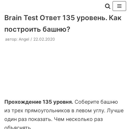
Перейти
Brain Test Ответ 135 уровень. Как
к
построить башню?
содержимому
автор:
Angel
22.02.2020
Прохождение 135 уровня.
Соберите башню
из трех прямоугольников в левом углу. Лучше
один раз показать. Чем несколько раз
объяснять.