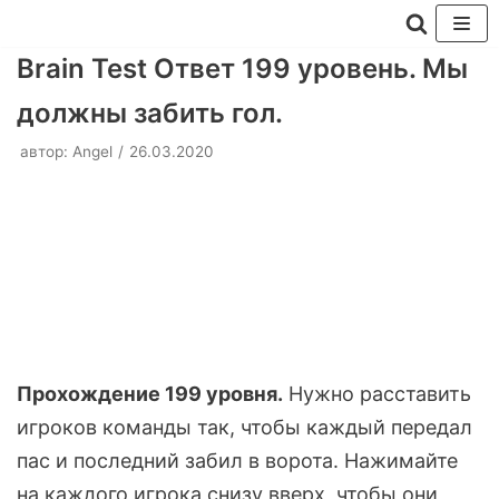
Перейти
Brain Test Ответ 199 уровень. Мы
к
должны забить гол.
содержимому
автор:
Angel
26.03.2020
Прохождение 199 уровня.
Нужно расставить
игроков команды так, чтобы каждый передал
пас и последний забил в ворота. Нажимайте
на каждого игрока снизу вверх, чтобы они