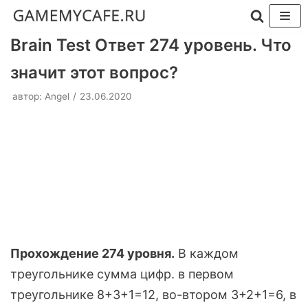
Перейти
Brain Test Ответ 274 уровень. Что
к
значит этот вопрос?
содержимому
автор:
Angel
23.06.2020
Прохождение 274 уровня.
В каждом
треугольнике сумма цифр. в первом
треугольнике 8+3+1=12, во-втором 3+2+1=6, в