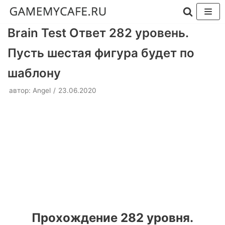
Перейти
Brain Test Ответ 282 уровень.
к
Пусть шестая фигура будет по
содержимому
шаблону
автор:
Angel
23.06.2020
Прохождение 282 уровня.