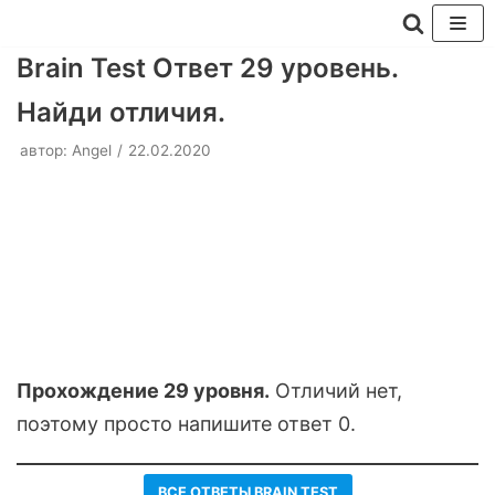
Перейти
Brain Test Ответ 29 уровень.
к
Найди отличия.
содержимому
автор:
Angel
22.02.2020
Прохождение 29 уровня.
Отличий нет,
поэтому просто напишите ответ 0.
ВСЕ ОТВЕТЫ BRAIN TEST