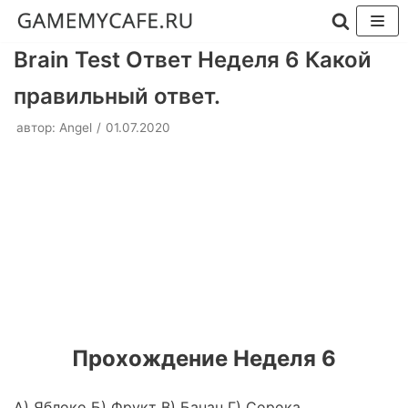
Перейти
Brain Test Ответ Неделя 6 Какой
к
правильный ответ.
содержимому
автор:
Angel
01.07.2020
Прохождение Неделя
6
А) Яблоко Б) Фрукт В) Банан Г) Сорока