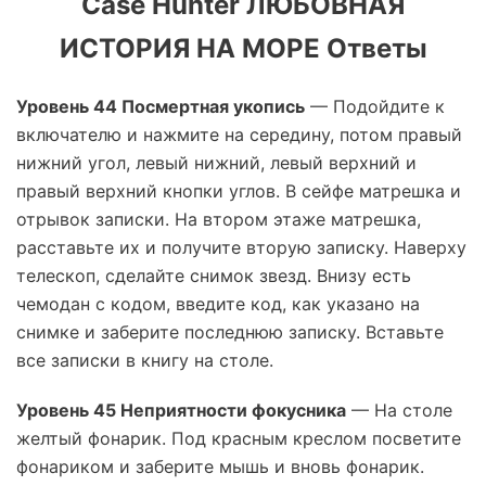
Case Hunter
ЛЮБОВНАЯ
ИСТОРИЯ НА МОРЕ
Ответы
Уровень 44 Посмертная укопись
— Подойдите к
включателю и нажмите на середину, потом правый
нижний угол, левый нижний, левый верхний и
правый верхний кнопки углов. В сейфе матрешка и
отрывок записки. На втором этаже матрешка,
расставьте их и получите вторую записку. Наверху
телескоп, сделайте снимок звезд. Внизу есть
чемодан с кодом, введите код, как указано на
снимке и заберите последнюю записку. Вставьте
все записки в книгу на столе.
Уровень 45 Неприятности фокусника
— На столе
желтый фонарик. Под красным креслом посветите
фонариком и заберите мышь и вновь фонарик.