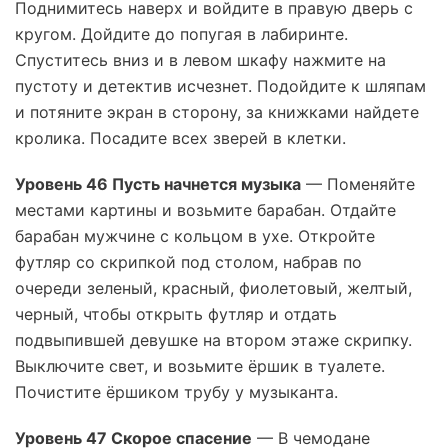
Поднимитесь наверх и войдите в правую дверь с
кругом. Дойдите до попугая в лабиринте.
Спуститесь вниз и в левом шкафу нажмите на
пустоту и детектив исчезнет. Подойдите к шляпам
и потяните экран в сторону, за книжками найдете
кролика. Посадите всех зверей в клетки.
Уровень 46 Пусть начнется музыка
— Поменяйте
местами картины и возьмите барабан. Отдайте
барабан мужчине с кольцом в ухе. Откройте
футляр со скрипкой под столом, набрав по
очереди зеленый, красный, фиолетовый, желтый,
черный, чтобы открыть футляр и отдать
подвыпившей девушке на втором этаже скрипку.
Выключите свет, и возьмите ёршик в туалете.
Почистите ёршиком трубу у музыканта.
Уровень 47 Скорое спасение
— В чемодане