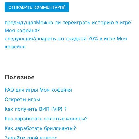
предыдущая
Можно ли переиграть историю в игре
Моя кофейня?
следующая
Аппараты со скидкой 70% в игре Моя
кофейня
Полезное
FAQ для игры Моя кофейня
Секреты игры
Как получить ВИП (VIP) ?
Как заработать золотые монеты?
Как заработать бриллианты?
Задайте свой вопрос