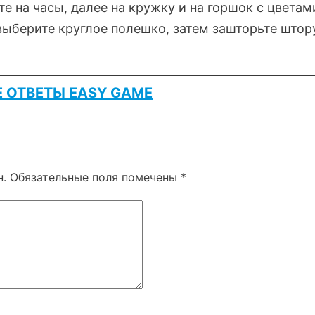
 на часы, далее на кружку и на горшок с цветам
выберите круглое полешко, затем зашторьте штор
Е ОТВЕТЫ EASY GAME
н.
Обязательные поля помечены
*