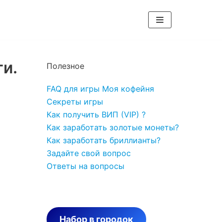
ги.
Полезное
FAQ для игры Моя кофейня
Секреты игры
Как получить ВИП (VIP) ?
Как заработать золотые монеты?
Как заработать бриллианты?
Задайте свой вопрос
Ответы на вопросы
Набор в городок