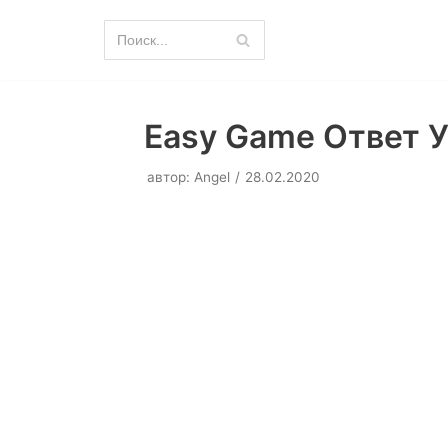
Перейти
к
содержимому
Easy Game Ответ У
автор:
Angel
28.02.2020