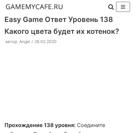
Перейти
Easy Game Ответ Уровень 138
к
Какого цвета будет их котенок?
содержимому
автор:
Angel
28.02.2020
Прохождение 138 уровня:
Соедините