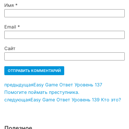
Имя
*
Email
*
Сайт
предыдущая
Easy Game Ответ Уровень 137
Помогите поймать преступника.
следующая
Easy Game Ответ Уровень 139 Кто это?
Полезное