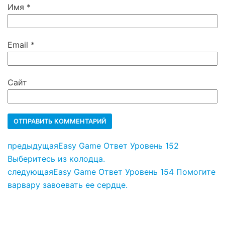
Имя
*
Email
*
Сайт
предыдущая
Easy Game Ответ Уровень 152
Выберитесь из колодца.
следующая
Easy Game Ответ Уровень 154 Помогите
варвару завоевать ее сердце.