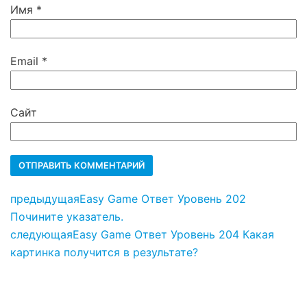
Имя
*
Email
*
Сайт
предыдущая
Easy Game Ответ Уровень 202
Почините указатель.
следующая
Easy Game Ответ Уровень 204 Какая
картинка получится в результате?