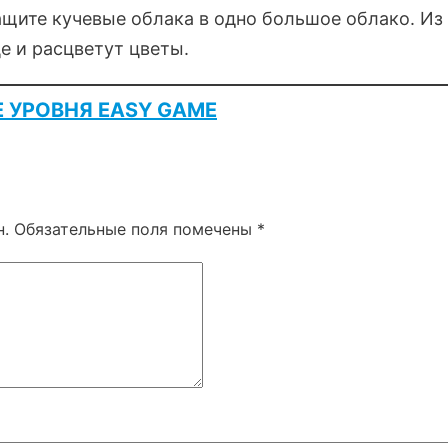
щите кучевые облака в одно большое облако. Из
е и расцветут цветы.
Е УРОВНЯ EASY GAME
н.
Обязательные поля помечены
*