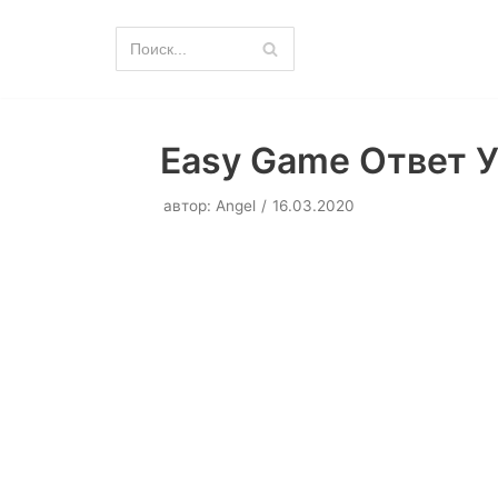
Перейти
к
содержимому
Easy Game Ответ У
автор:
Angel
16.03.2020