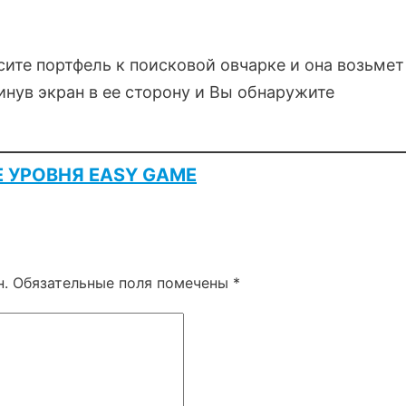
ите портфель к поисковой овчарке и она возьмет
инув экран в ее сторону и Вы обнаружите
Е УРОВНЯ EASY GAME
н.
Обязательные поля помечены
*