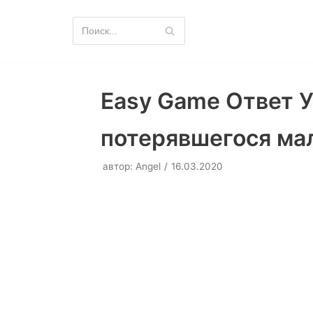
Перейти
к
содержимому
Easy Game Ответ У
потерявшегося ма
автор:
Angel
16.03.2020