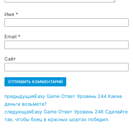
Имя
*
Email
*
Сайт
предыдущая
Easy Game Ответ Уровень 244 Какие
деньги возьмете?
следующая
Easy Game Ответ Уровень 246 Сделайте
так, чтобы боец в красных шортах победил.