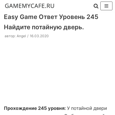
Перейти
Easy Game Ответ Уровень 245
к
Найдите потайную дверь.
содержимому
автор:
Angel
16.03.2020
Прохождение 245 уровня:
У потайной двери