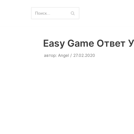
Перейти
к
содержимому
Easy Game Ответ У
автор:
Angel
27.02.2020