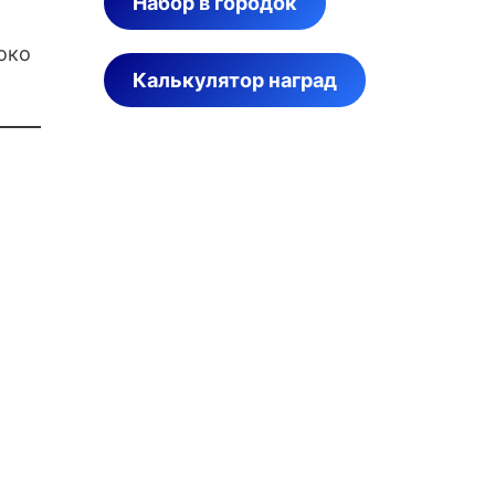
Набор в городок
локо
Калькулятор наград