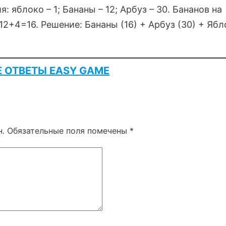
: яблоко – 1; Бананы – 12; Арбуз – 30. Бананов на
 12+4=16. Решение: Бананы (16) + Арбуз (30) + Яб
Е ОТВЕТЫ EASY GAME
н.
Обязательные поля помечены
*