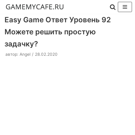
Перейти
Easy Game Ответ Уровень 92
к
Можете решить простую
содержимому
задачку?
автор:
Angel
28.02.2020