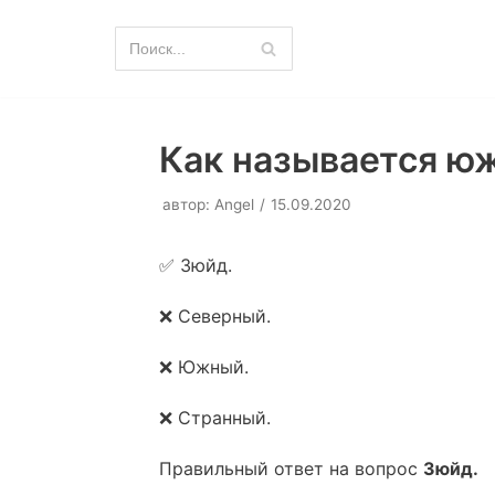
Перейти
к
содержимому
Как называется ю
автор:
Angel
15.09.2020
✅ Зюйд.
❌ Северный.
❌ Южный.
❌ Странный.
Правильный ответ на вопрос
Зюйд.