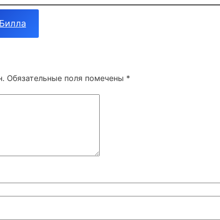
 Билла
н.
Обязательные поля помечены
*