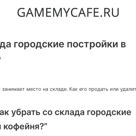
ада городские постройки в
?
 занимает место на складе. Как его продать или удали
ак убрать со склада городские
я кофейня?”