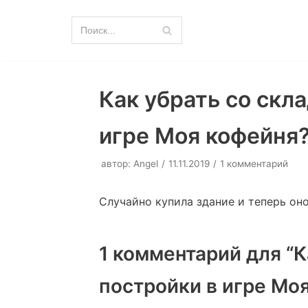
Перейти
к
содержимому
Как убрать со скл
игре Моя кофейня
автор:
Angel
11.11.2019
1 комментарий
Случайно купила здание и теперь оно
1 комментарий для “К
постройки в игре Мо