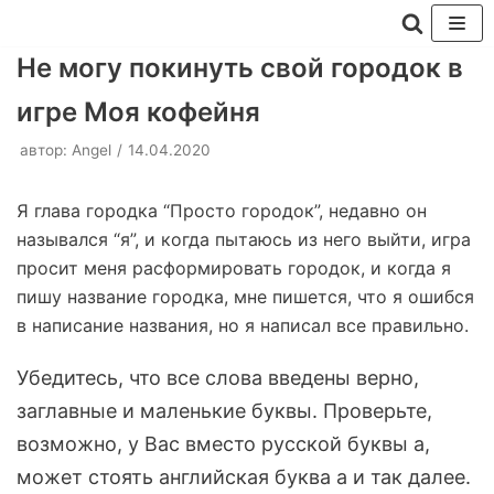
Перейти
Не могу покинуть свой городок в
к
игре Моя кофейня
содержимому
автор:
Angel
14.04.2020
Я глава городка “Просто городок”, недавно он
назывался “я”, и когда пытаюсь из него выйти, игра
просит меня расформировать городок, и когда я
пишу название городка, мне пишется, что я ошибся
в написание названия, но я написал все правильно.
Убедитесь, что все слова введены верно,
заглавные и маленькие буквы. Проверьте,
возможно, у Вас вместо русской буквы а,
может стоять английская буква а и так далее.