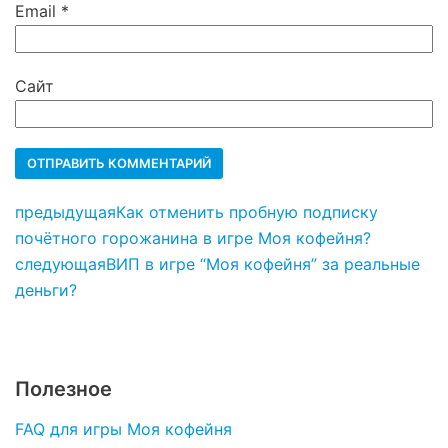
Email
*
Сайт
предыдущая
Как отменить пробную подписку
почётного горожанина в игре Моя кофейня?
следующая
ВИП в игре “Моя кофейня” за реальные
деньги?
Полезное
FAQ для игры Моя кофейня